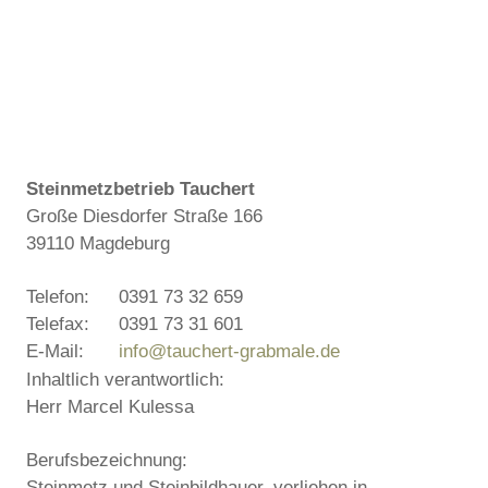
Steinmetzbetrieb Tauchert
Große Diesdorfer Straße 166
39110 Magdeburg
Telefon:
0391 73 32 659
Telefax:
0391 73 31 601
E-Mail:
info@tauchert-grabmale.de
Inhaltlich verantwortlich:
Herr Marcel Kulessa
Berufsbezeichnung:
Steinmetz und Steinbildhauer, verliehen in