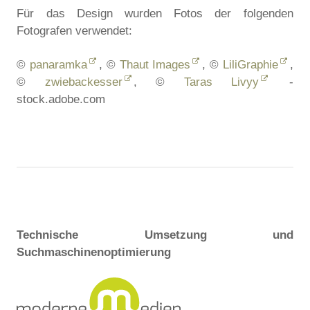
Für das Design wurden Fotos der folgenden
Fotografen verwendet:
©
panaramka
, ©
Thaut Images
, ©
LiliGraphie
,
©
zwiebackesser
, ©
Taras Livyy
-
stock.adobe.com
Technische Umsetzung und
Suchmaschinenoptimierung