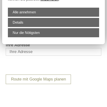
Alle annehmen
Details
Nur die Nötigsten
Route planen
Ihre Adresse
Route mit Google Maps planen