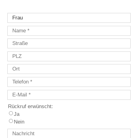
Rückruf erwünscht:
Ja
Nein